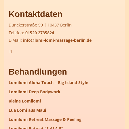
Kontaktdaten
Dunckerstraße 90 | 10437 Berlin
Telefon:
01520 2735824
E-Mail:
info@lomi-lomi-massage-berlin.de
Behandlungen
Lomilomi Aloha Touch – Big Island Style
Lomilomi Deep Bodywork
Kleine Lomilomi
Lua Lomi aus Maui
Lomilomi Retreat Massage & Peeling
Lomilomi Retreat “E ALA E”